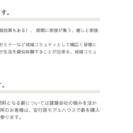
です。
湿効果もある）、 居間に家族が集う、癒しと家族
セミナーなど地域コミュティとして幅広く皆様に
で生活を疑似体験することが出来る、地域コミュ
す。
燃料となる薪については建築会社の強みを活か
用のお客様は、安行原モデルハウスで薪を購入
参ります。