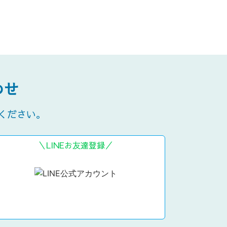
わせ
ください。
＼LINEお友達登録／