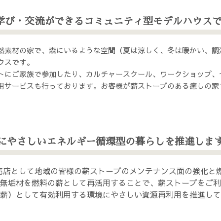
学び・交流ができるコミュニティ型モデルハウス
然素材の家で、森にいるような空間（夏は涼しく、冬は暖かい、調
ウスです。
トにご家族で参加したり、カルチャースクール、ワークショップ、
用サービスも行っております。お客様が薪ストーブのある癒しの家
にやさしいエネルギー循環型の暮らしを推進しま
販売店として地域の皆様の薪ストーブのメンテナンス面の強化と
無垢材を燃料の薪として再活用することで、薪ストーブをご利
薪）として有効利用する環境にやさしい資源再利用を推進して