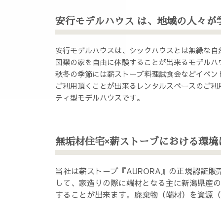
安行モデルハウス は、地域の人々が
安行モデルハウスは、シックハウスとは無縁な自
団欒の家を自由に体験することが出来るモデルハ
秋冬の季節には薪ストーブ料理試食会などイベン
ご利用頂くことが出来るレンタルスペースのご利
ティ型モデルハウスです。
無垢材住宅×薪ストーブにおける環境
当社は薪ストーブ『AURORA』の正規認証
して、家造りの際に端材となる主に新潟県産の
することが出来ます。廃棄物（端材）を資源（