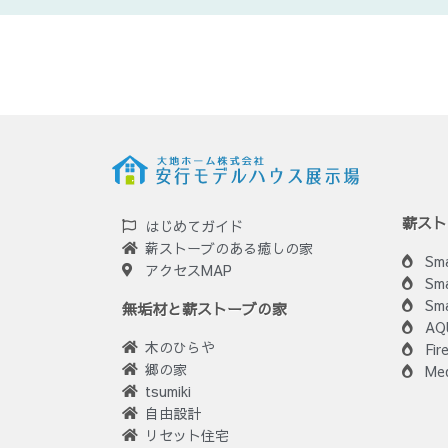
薪スト
はじめてガイド
薪ストーブのある癒しの家
Sm
アクセスMAP
Sm
Sma
無垢材と薪ストーブの家
AQ
木のひらや
Fir
郷の家
Me
tsumiki
自由設計
リセット住宅