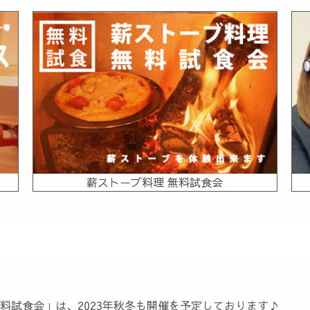
薪ストーブ料理 無料試食会
料試食会」は、2023年秋冬も開催を予定しております♪