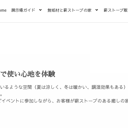
ome
展示場ガイド
無垢材と薪ストーブの家
薪ストーブ販
で使い心地を体験
いるような空間（夏は涼しく、冬は暖かい、調湿効果もある）
。
どイベントに参加しながら、お客様が薪ストーブのある癒しの