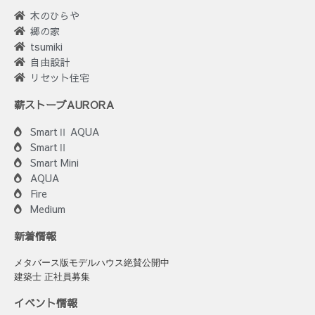
木のひらや
郷の家
tsumiki
自由設計
リセット住宅
薪ストーブAURORA
SmartⅡ AQUA
SmartⅡ
Smart Mini
AQUA
Fire
Medium
新着情報
メタバース版モデルハウス絶賛公開中
建築士 正社員募集
イベント情報